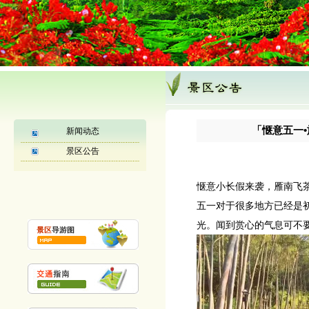
1
「惬意五一
新闻动态
景区公告
惬意小长假来袭，雁南飞
五一对于很多地方已经是
光。闻到赏心的气息可不