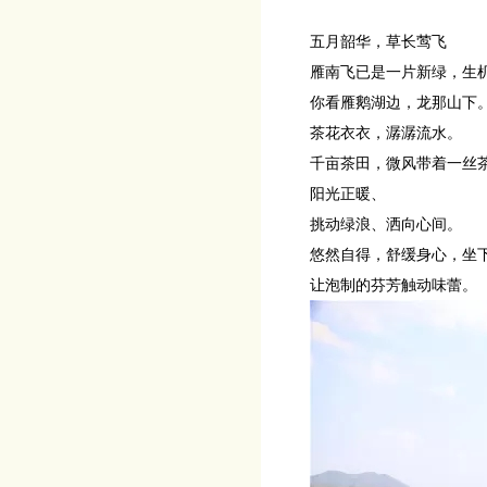
五月韶华，草长莺飞
雁南飞已是一片新绿，生
你看雁鹅湖边，龙那山下
茶花衣衣，潺潺流水。
千亩茶田，微风带着一丝
阳光正暖、
挑动绿浪、洒向心间。
悠然自得，舒缓身心，坐
让泡制的芬芳触动味蕾。