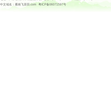
中文域名：雁南飞茶田.com
粤ICP备06071597号