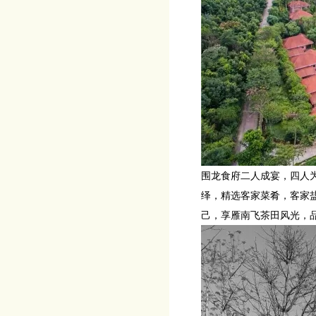
围龙食府二人成宴，四人
绎，精选客家菜肴，客家盐
己，享雁南飞茶田风光，