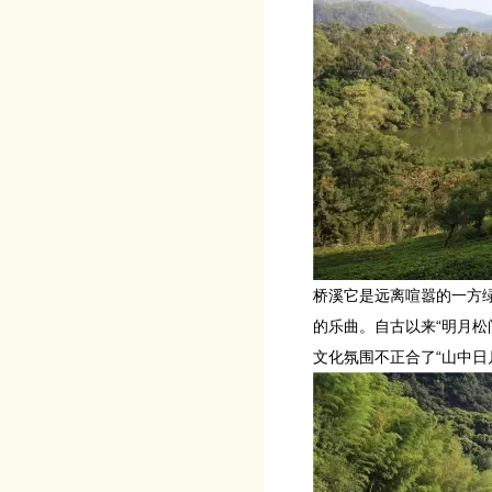
桥溪它是远离喧嚣的一方
的乐曲。自古以来“明月
文化氛围不正合了“山中日