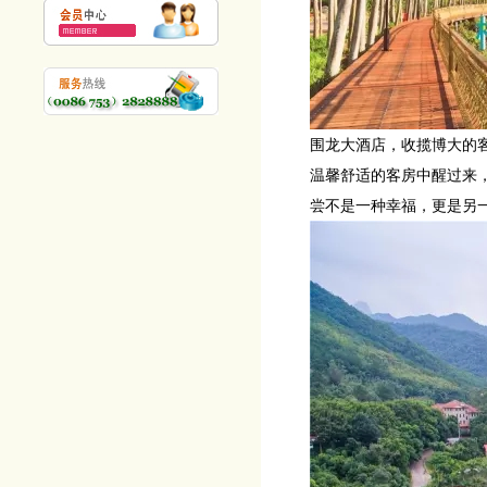
围龙大酒店，收揽博大的
温馨舒适的客房中醒过来
尝不是一种幸福，更是另