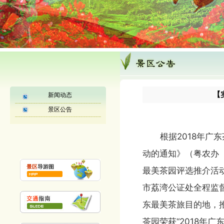
1
【
新闻动态
景区公告
根据2018年广东
动的通知》（粤农办〔
最美茶园评选推介活
市荔湾公证处全程监
东最美茶旅目的地，
茶园荣获“2018年广