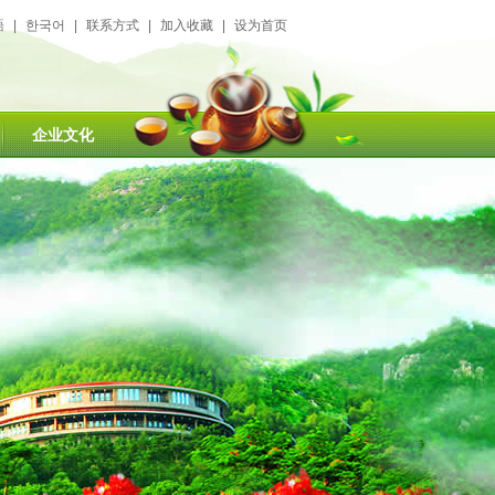
語
|
한국어
|
联系方式
|
加入收藏
|
设为首页
企业文化