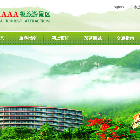
English
|
日本
态
旅游指南
网上预订
茗茶商城
交通指南